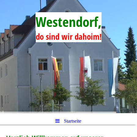
Westendorf,
do sind wir dahoim!
Startseite