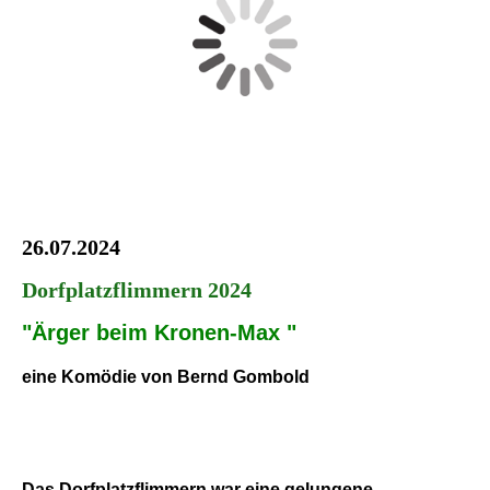
26.07.2024
Dorfplatzflimmern 2024
"Ärger beim Kronen-Max "
eine Komödie von Bernd Gombold
Das Dorfplatzflimmern war eine gelungene