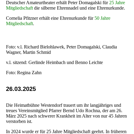
Deutscher Amateurtheater erhält Peter Domagalski für
25 Jahre
Mitgliedschaft
die silberne Ehrennadel und eine Ehrenurkunde.
Cornelia Pfitzner erhält eine Ehrenurkunde für
50 Jahre
Mitgliedschaft
.
Foto: v.l. Richard Bielohlawek, Peter Domagalski, Claudia
Wagner, Martin Schmid
v.l. sitzend: Gerlinde Heimbach und Benno Leichte
Foto: Regina Zahn
26.03.2025
Die Heimatbühne Westendorf trauert um ihr langjähriges und
treues Vereinsmitglied Pfarrer Bernd Udo Rochna, der am 26.
März 2025 nach schwerer Krankheit im Alter von nur 45 Jahren
verstorben ist.
In 2024 wurde er für 25 Jahre Mitgliedschaft geehrt. In früheren