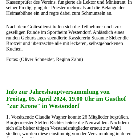
Kassenprüfer des Vereins, fungierte als Lektor und Ministrant. In
seiner Predigt ging der Priester mehrmals auf die Belange der
Heimatbühne ein und regte dabei zum Schmunzeln an.
Nach dem Gottesdienst trafen sich die Teilnehmer noch zur
geselligen Runde im Sportheim Westendorf. Anlässlich eines
runden Geburtstages spendierte Kassiererin Susanne Sieber die
Brotzeit und überraschte alle mit leckeren, selbstgebackenen
Kuchen.
Fotos: (Oliver Schneider, Regina Zahn)
Info zur Jahreshauptversammlung von
Freitag, 05. April 2024, 19.00 Uhr im Gasthof
"zur Krone" in Westendorf
1. Vorsitzende Claudia Wagner konnte 26 Mitglieder begrüßen.
Bürgermeister Steffen Richter leitete die Neuwahlen. Nachdem
sich alle bisher tätigen Vorstandsmitglieder erneut zur Wahl
stellten, wurden diese einstimmig von der Versammlung in deren