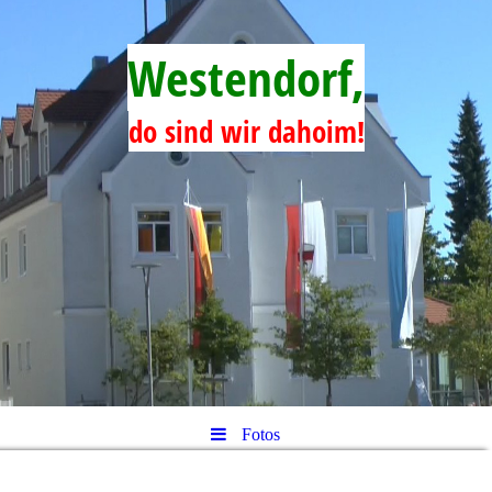
Westendorf,
do sind wir dahoim!
Fotos