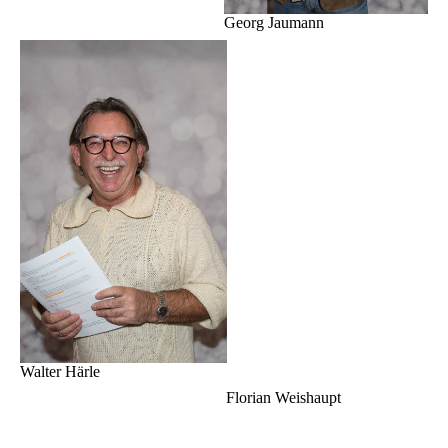
Georg Jaumann
Walter Härle
Florian Weishaupt