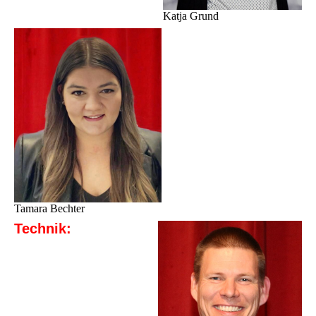
Katja Grund
Tamara Bechter
Technik: