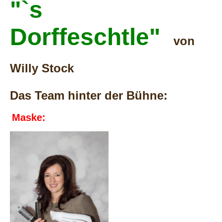
"`s
Dorffeschtle"
von
Willy Stock
Das Team hinter der Bühne:
Maske
: