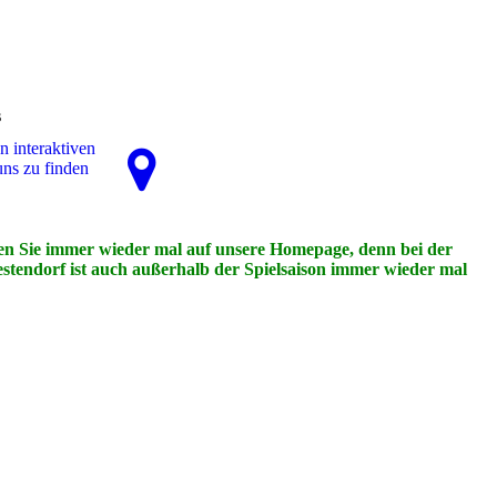
s
n interaktiven
uns zu finden
n Sie immer wieder mal auf unsere Homepage, denn bei der
tendorf ist auch außerhalb der Spielsaison immer wieder mal