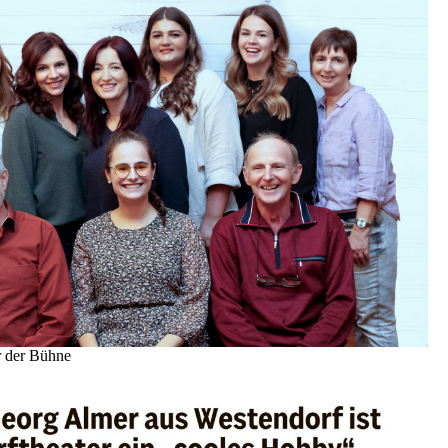
r der Bühne