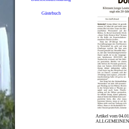
Gästebuch
Artikel vom 04.
ALLGEMEINEN