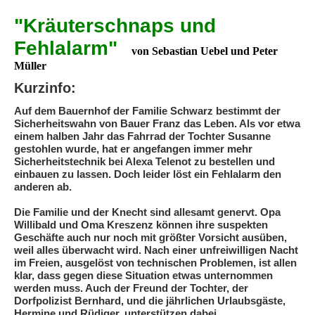
"Kräuterschnaps und
Fehlalarm"
von Sebastian Uebel und Peter
Müller
Kurzinfo:
Auf dem Bauernhof der Familie Schwarz bestimmt der
Sicherheitswahn von Bauer Franz das Leben. Als vor etwa
einem halben Jahr das Fahrrad der Tochter Susanne
gestohlen wurde, hat er angefangen immer mehr
Sicherheitstechnik bei Alexa Telenot zu bestellen und
einbauen zu lassen. Doch leider löst ein Fehlalarm den
anderen ab.
Die Familie und der Knecht sind allesamt genervt. Opa
Willibald und Oma Kreszenz können ihre suspekten
Geschäfte auch nur noch mit größter Vorsicht ausüben,
weil alles überwacht wird. Nach einer unfreiwilligen Nacht
im Freien, ausgelöst von technischen Problemen, ist allen
klar, dass gegen diese Situation etwas unternommen
werden muss. Auch der Freund der Tochter, der
Dorfpolizist Bernhard, und die jährlichen Urlaubsgäste,
Hermine und Rüdiger, unterstützen dabei.