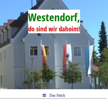
Westendorf,
do sind wir dahoim!
Das Stück