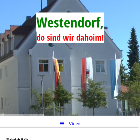
Westendorf,
do sind wir dahoim!
Video