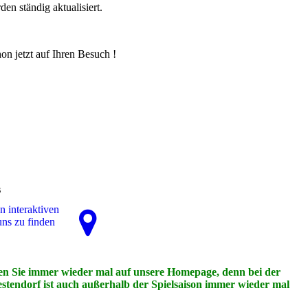
en ständig aktualisiert.
n uns schon jetzt auf Ihren Besuch !
s
n interaktiven
uns zu finden
n Sie immer wieder mal auf unsere Homepage, denn bei der
tendorf ist auch außerhalb der Spielsaison immer wieder mal