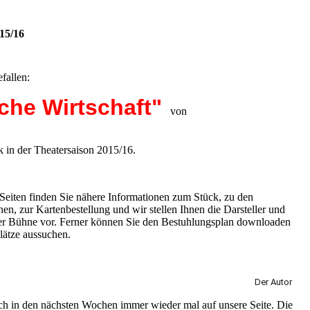
15/16
fallen:
che Wirtschaft"
von
k in der Theatersaison 2015/16.
Seiten finden Sie nähere Informationen zum Stück, zu den
n, zur Kartenbestellung und wir stellen Ihnen die Darsteller und
er Bühne vor. Ferner können Sie den Bestuhlungsplan downloaden
ätze aussuchen.
Der Autor
ch in den nächsten Wochen immer wieder mal auf unsere Seite. Die