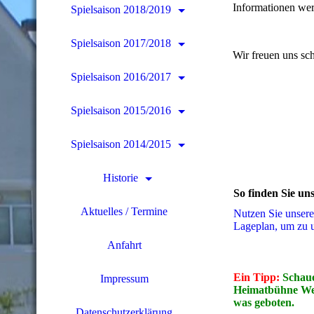
Informationen werd
Spielsaison 2018/2019
Spielsaison 2017/2018
Wir freue
Spielsaison 2016/2017
Spielsaison 2015/2016
Spielsaison 2014/2015
Historie
So finden Sie un
Aktuelles / Termine
Nutzen Sie unsere
La­ge­plan, um zu 
Anfahrt
Ein Tipp:
Schaue
Impressum
Heimatbühne Wes
was geboten.
Datenschutzerklärung