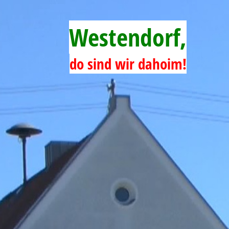
Westendorf,
do sind wir dahoim!