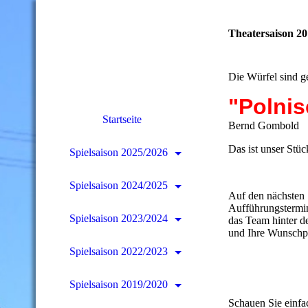
Theatersaison 20
Die Würfel sind ge
"Polnis
Startseite
Bernd Gombold
Das ist unser Stüc
Spielsaison 2025/2026
Spielsaison 2024/2025
Auf den nächsten 
Aufführungstermine
Spielsaison 2023/2024
das Team hinter d
und Ihre Wunschpl
Spielsaison 2022/2023
Spielsaison 2019/2020
Schauen Sie einfa