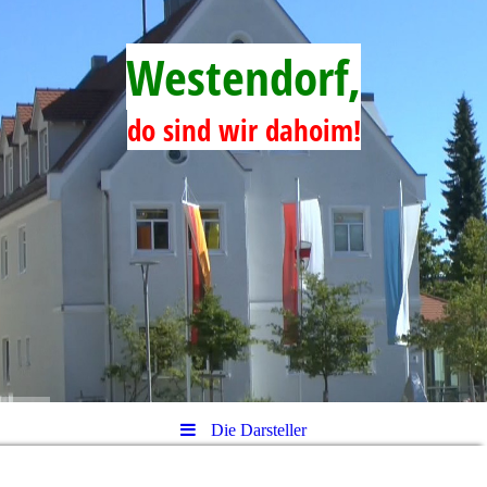
Westendorf,
do sind wir dahoim!
Die Darsteller