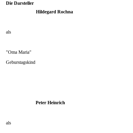
Die Darsteller
Hildegard Rochna
als
"Oma Maria"
Geburstagskind
Peter Heinrich
als