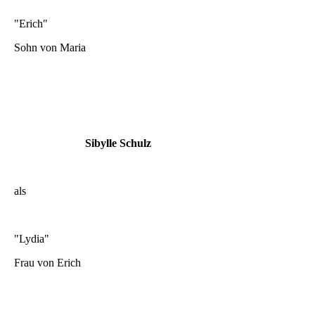
"Erich"
Sohn von Maria
Sibylle Schulz
als
"Lydia"
Frau von Erich