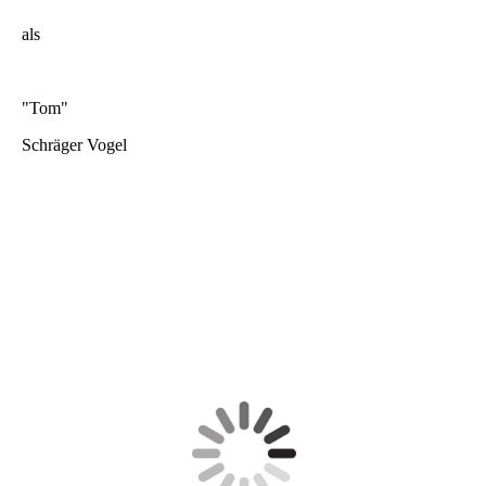
als
"Tom"
Schräger Vogel